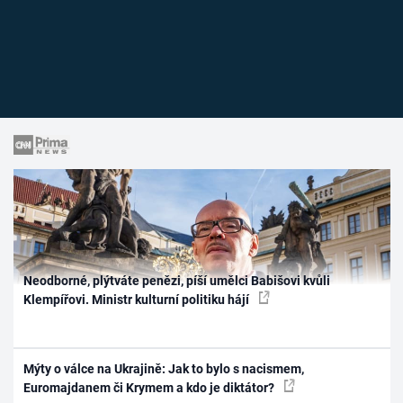
Neodborné, plýtváte penězi, píší umělci Babišovi kvůli
Klempířovi. Ministr kulturní politiku hájí
Mýty o válce na Ukrajině: Jak to bylo s nacismem,
Euromajdanem či Krymem a kdo je diktátor?