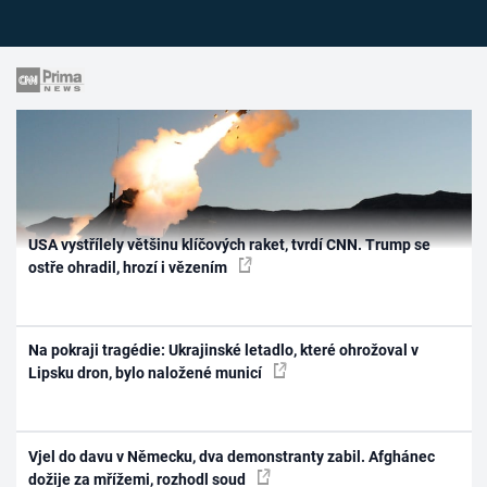
USA vystřílely většinu klíčových raket, tvrdí CNN. Trump se
ostře ohradil, hrozí i vězením
Na pokraji tragédie: Ukrajinské letadlo, které ohrožoval v
Lipsku dron, bylo naložené municí
Vjel do davu v Německu, dva demonstranty zabil. Afghánec
dožije za mřížemi, rozhodl soud