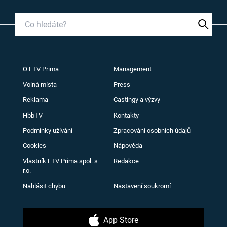
O FTV Prima
Management
Volná místa
Press
Reklama
Castingy a výzvy
HbbTV
Kontakty
Podmínky užívání
Zpracování osobních údajů
Cookies
Nápověda
Vlastník FTV Prima spol. s
Redakce
r.o.
Nahlásit chybu
Nastavení soukromí
App Store