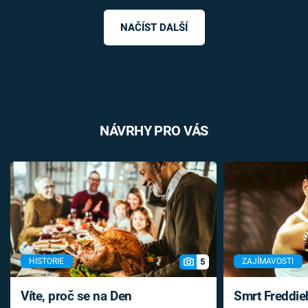
NAČÍST DALŠÍ
NÁVRHY PRO VÁS
5
HISTORIE
ZAJÍMAVOSTI
Víte, proč se na Den
Smrt Freddie