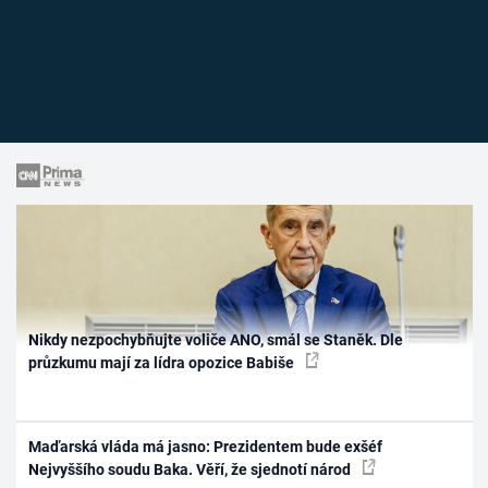
Nikdy nezpochybňujte voliče ANO, smál se Staněk. Dle
průzkumu mají za lídra opozice Babiše
Maďarská vláda má jasno: Prezidentem bude exšéf
Nejvyššího soudu Baka. Věří, že sjednotí národ