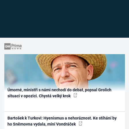
Úmorné, ministři s námi nechodí do debat, popsal Grolich
situaci v opozici. Chystá velký krok
Bartošek k Turkovi: Hyenismus a nehoráznost. Ke stíhání by
ho Sněmovna vydala, míní Vondráček