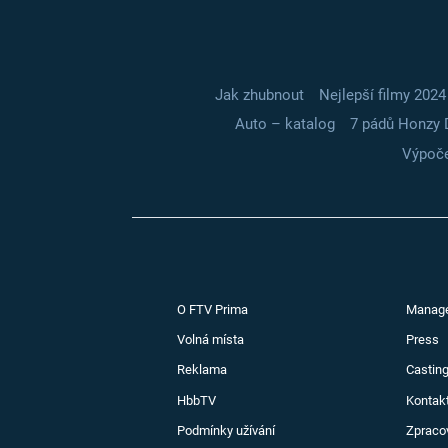
Jak zhubnout
Nejlepší filmy 2024
Auto – katalog
7 pádů Honzy 
Výpoče
O FTV Prima
Manag
Volná místa
Press
Reklama
Casting
HbbTV
Kontak
Podmínky užívání
Zpraco