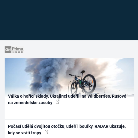
Válka o hořící sklady. Ukrajinci udeřili na Wildberries, Rusové
na zemědělské zásoby
Počasí udělá dvojitou otočku, udeří i bouřky. RADAR ukazuje,
kdy se vrátí tropy