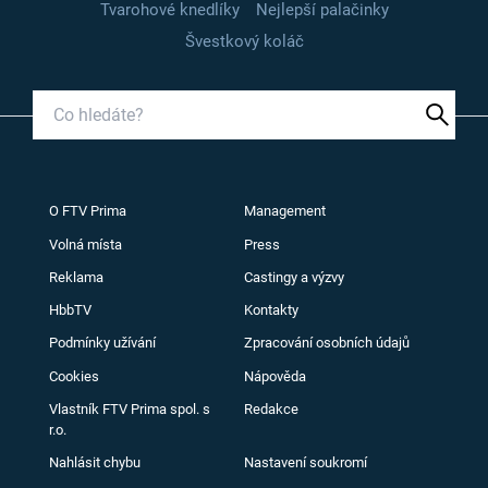
Tvarohové knedlíky
Nejlepší palačinky
Švestkový koláč
O FTV Prima
Management
Volná místa
Press
Reklama
Castingy a výzvy
HbbTV
Kontakty
Podmínky užívání
Zpracování osobních údajů
Cookies
Nápověda
Vlastník FTV Prima spol. s
Redakce
r.o.
Nahlásit chybu
Nastavení soukromí