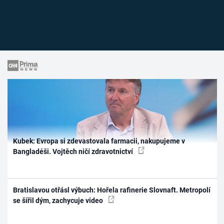
Kubek: Evropa si zdevastovala farmacii, nakupujeme v
Bangladéši. Vojtěch ničí zdravotnictví
Bratislavou otřásl výbuch: Hořela rafinerie Slovnaft. Metropolí
se šířil dým, zachycuje video