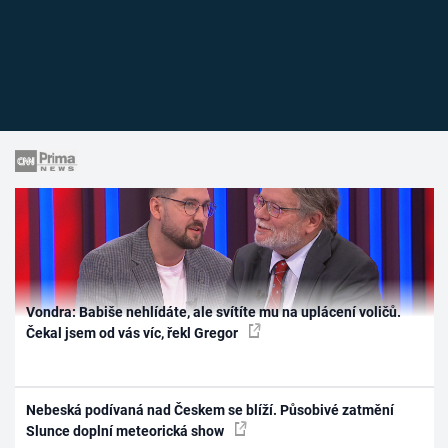
Vondra: Babiše nehlídáte, ale svítíte mu na uplácení voličů.
Čekal jsem od vás víc, řekl Gregor
Nebeská podívaná nad Českem se blíží. Působivé zatmění
Slunce doplní meteorická show