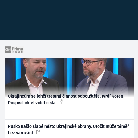
Ukrajincům se lehčí trestná činnost odpouštěla, tvrdí Koten.
Pospíšil chtěl vidět čísla
Rusko našlo slabé místo ukrajinské obrany. Útočit může téměř
bez varování