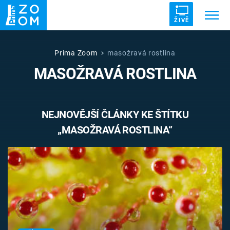
ŽIVĚ
Trendy:
ZRÁDCI
UFO
DRUHÁ SVĚTOVÁ VÁLKA
Prima Zoom
masožravá rostlina
MASOŽRAVÁ ROSTLINA
ZÁHADY
VETŘELCI DÁVNOVĚKU
NEJNOVĚJŠÍ ČLÁNKY KE ŠTÍTKU
„MASOŽRAVÁ ROSTLINA“
Témata
Témata
Pořady
TV Program