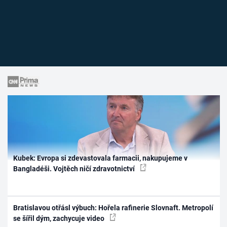
Kubek: Evropa si zdevastovala farmacii, nakupujeme v
Bangladéši. Vojtěch ničí zdravotnictví
Bratislavou otřásl výbuch: Hořela rafinerie Slovnaft. Metropolí
se šířil dým, zachycuje video