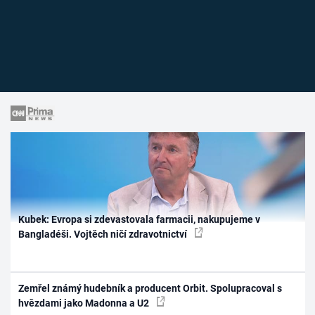
Kubek: Evropa si zdevastovala farmacii, nakupujeme v
Bangladéši. Vojtěch ničí zdravotnictví
Zemřel známý hudebník a producent Orbit. Spolupracoval s
hvězdami jako Madonna a U2