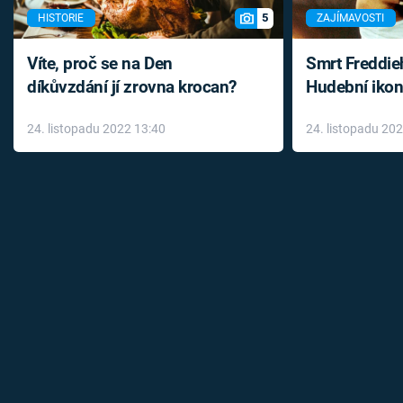
5
HISTORIE
ZAJÍMAVOSTI
Víte, proč se na Den
Smrt Freddie
díkůvzdání jí zrovna krocan?
Hudební ikon
až do konce 
24. listopadu 2022 13:40
24. listopadu 20
léky