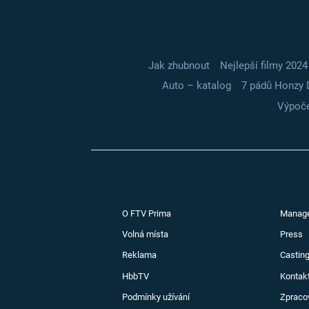
Jak zhubnout
Nejlepší filmy 2024
Auto – katalog
7 pádů Honzy 
Výpoče
O FTV Prima
Manag
Volná místa
Press
Reklama
Casting
HbbTV
Kontak
Podmínky užívání
Zpraco