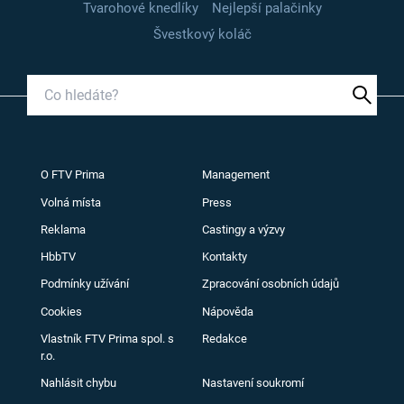
Tvarohové knedlíky
Nejlepší palačinky
Švestkový koláč
O FTV Prima
Management
Volná místa
Press
Reklama
Castingy a výzvy
HbbTV
Kontakty
Podmínky užívání
Zpracování osobních údajů
Cookies
Nápověda
Vlastník FTV Prima spol. s
Redakce
r.o.
Nahlásit chybu
Nastavení soukromí