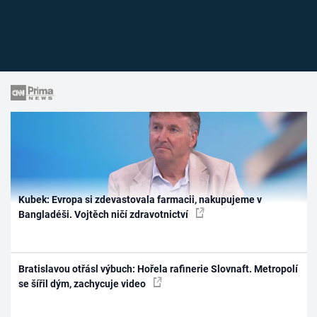
Kubek: Evropa si zdevastovala farmacii, nakupujeme v
Bangladéši. Vojtěch ničí zdravotnictví
Bratislavou otřásl výbuch: Hořela rafinerie Slovnaft. Metropolí
se šířil dým, zachycuje video