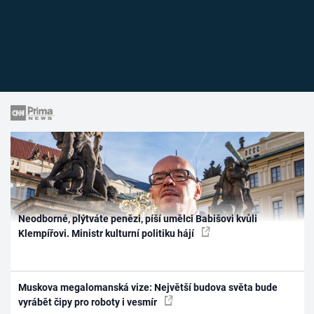
Neodborné, plýtváte penězi, píší umělci Babišovi kvůli
Klempířovi. Ministr kulturní politiku hájí
Muskova megalomanská vize: Největší budova světa bude
vyrábět čipy pro roboty i vesmír