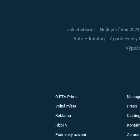
Jak zhubnout
Nejlepší filmy 2024
Auto – katalog
7 pádů Honzy 
Výpoče
O FTV Prima
Manag
Volná místa
Press
Reklama
Casting
HbbTV
Kontak
Podmínky užívání
Zpraco