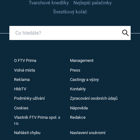
Tvarohové knedlíky
Nejlepší palačinky
Švestkový koláč
O FTV Prima
Management
Volná místa
Press
Reklama
Castingy a výzvy
HbbTV
Kontakty
Podmínky užívání
Zpracování osobních údajů
Cookies
Nápověda
Vlastník FTV Prima spol. s
Redakce
r.o.
Nahlásit chybu
Nastavení soukromí