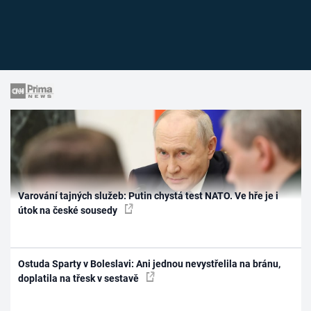
Varování tajných služeb: Putin chystá test NATO. Ve hře je i
útok na české sousedy
Ostuda Sparty v Boleslavi: Ani jednou nevystřelila na bránu,
doplatila na třesk v sestavě