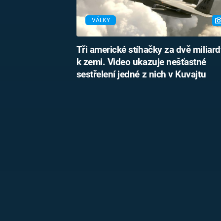
VÁLKY
Tři americké stíhačky za dvě miliard
k zemi. Video ukazuje nešťastné
sestřelení jedné z nich v Kuvajtu