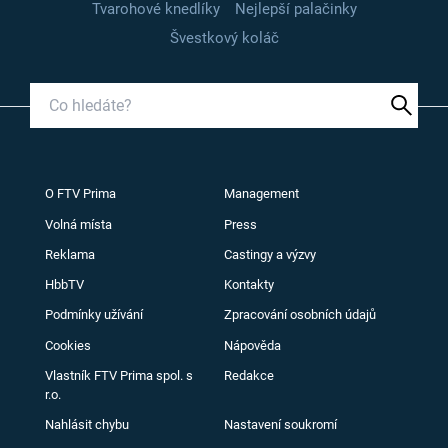
Tvarohové knedlíky
Nejlepší palačinky
Švestkový koláč
O FTV Prima
Management
Volná místa
Press
Reklama
Castingy a výzvy
HbbTV
Kontakty
Podmínky užívání
Zpracování osobních údajů
Cookies
Nápověda
Vlastník FTV Prima spol. s
Redakce
r.o.
Nahlásit chybu
Nastavení soukromí