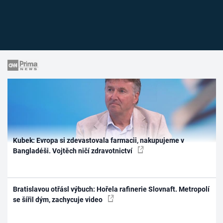
Kubek: Evropa si zdevastovala farmacii, nakupujeme v
Bangladéši. Vojtěch ničí zdravotnictví
Bratislavou otřásl výbuch: Hořela rafinerie Slovnaft. Metropolí
se šířil dým, zachycuje video