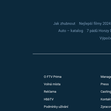
Jak zhubnout
Nejlepší filmy 2024
Auto – katalog
7 pádů Honzy 
Výpoče
O FTV Prima
Manag
Volná místa
Press
Reklama
Casting
HbbTV
Kontak
Podmínky užívání
Zpraco