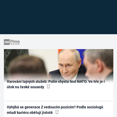
Varování tajných služeb: Putin chystá test NATO. Ve hře je i
útok na české sousedy
Vyhýbá se generace Z vedoucím pozicím? Podle sociologů
mladí kariéru obětují jistotě