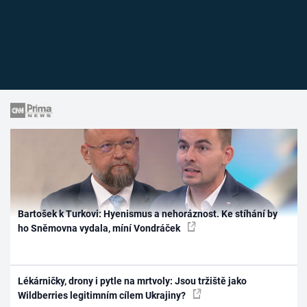
Bartošek k Turkovi: Hyenismus a nehoráznost. Ke stíhání by
ho Sněmovna vydala, míní Vondráček
Lékárničky, drony i pytle na mrtvoly: Jsou tržiště jako
Wildberries legitimním cílem Ukrajiny?