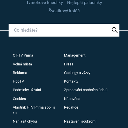
Tvarohové knedlíky
Nejlepší palačinky
Švestkový koláč
O FTV Prima
Management
Volná místa
Press
Reklama
Castingy a výzvy
HbbTV
Kontakty
Podmínky užívání
Zpracování osobních údajů
Cookies
Nápověda
Vlastník FTV Prima spol. s
Redakce
r.o.
Nahlásit chybu
Nastavení soukromí