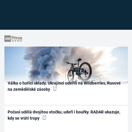
Válka o hořící sklady. Ukrajinci udeřili na Wildberries, Rusové
na zemědělské zásoby
Počasí udělá dvojitou otočku, udeří i bouřky. RADAR ukazuje,
kdy se vrátí tropy