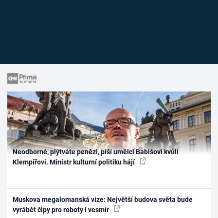
Neodborné, plýtváte penězi, píší umělci Babišovi kvůli
Klempířovi. Ministr kulturní politiku hájí
Muskova megalomanská vize: Největší budova světa bude
vyrábět čipy pro roboty i vesmír