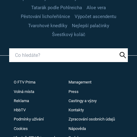
Tatarák podle Pohlreicha
Aloe vera
Pěstování lichořeřišnice
Výpočet ascendentu
Tvarohové knedlíky
Nejlepší palačinky
Švestkový koláč
O FTV Prima
Management
Volná místa
Press
Reklama
Castingy a výzvy
HbbTV
Kontakty
Podmínky užívání
Zpracování osobních údajů
Cookies
Nápověda