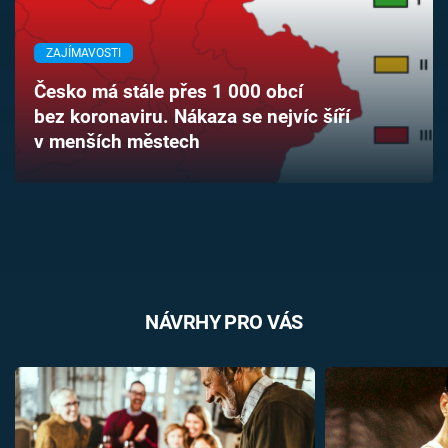
Časopis
ZAJÍMAVOSTI
Sledujte prima+
Česko má stále přes 1 000 obcí
bez koronaviru. Nákaza se nejvíc šíří
Přihlášení
v menších městech
Sledujte nás
NÁVRHY PRO VÁS