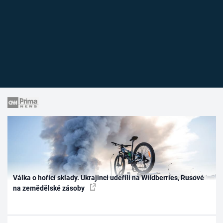
Válka o hořící sklady. Ukrajinci udeřili na Wildberries, Rusové
na zemědělské zásoby