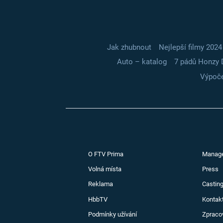
Jak zhubnout
Nejlepší filmy 2024
Auto – katalog
7 pádů Honzy 
Výpoče
O FTV Prima
Manag
Volná místa
Press
Reklama
Casting
HbbTV
Kontak
Podmínky užívání
Zpraco