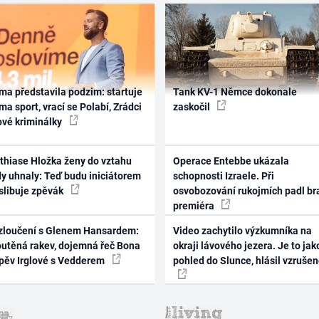
ma představila podzim: startuje
Tank KV-1 Němce dokonale
ma sport, vrací se Polabí, Zrádci
zaskočil
ové kriminálky
thiase Hložka ženy do vztahu
Operace Entebbe ukázala
dy uhnaly: Teď budu iniciátorem
schopnosti Izraele. Při
 slibuje zpěvák
osvobozování rukojmích padl br
premiéra
zloučení s Glenem Hansardem:
Video zachytilo výzkumníka na
outěná rakev, dojemná řeč Bona
okraji lávového jezera. Je to jak
zpěv Irglové s Vedderem
pohled do Slunce, hlásil vzruše