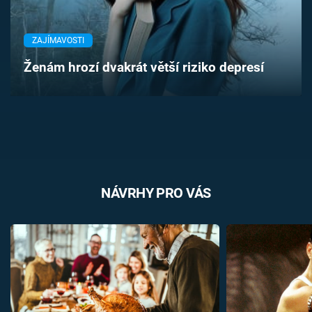
Časopis
ZAJÍMAVOSTI
Sledujte prima+
Ženám hrozí dvakrát větší riziko depresí
Přihlášení
Sledujte nás
NÁVRHY PRO VÁS