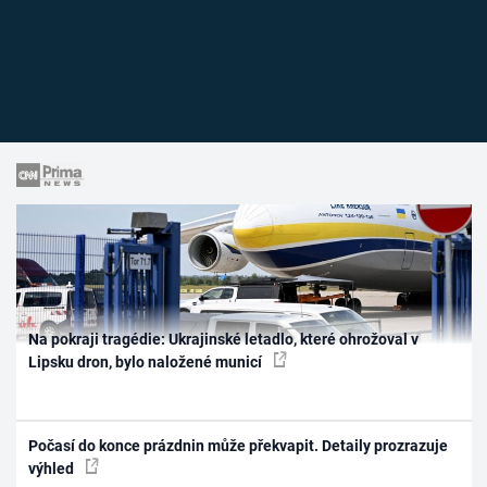
Na pokraji tragédie: Ukrajinské letadlo, které ohrožoval v
Lipsku dron, bylo naložené municí
Počasí do konce prázdnin může překvapit. Detaily prozrazuje
výhled