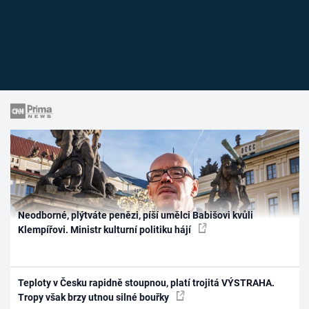
Neodborné, plýtváte penězi, píší umělci Babišovi kvůli
Klempířovi. Ministr kulturní politiku hájí
Teploty v Česku rapidně stoupnou, platí trojitá VÝSTRAHA.
Tropy však brzy utnou silné bouřky