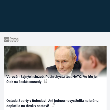
Varování tajných služeb: Putin chystá test NATO. Ve hře je i
útok na české sousedy
Ostuda Sparty v Boleslavi: Ani jednou nevystřelila na bránu,
doplatila na třesk v sestavě