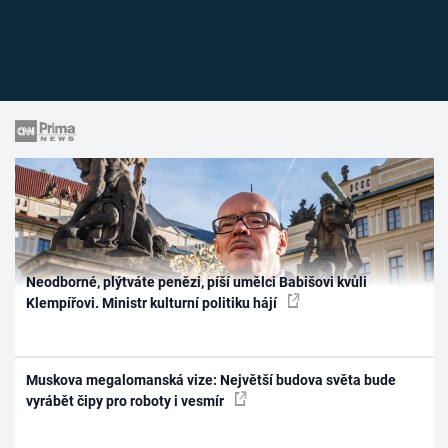
Neodborné, plýtváte penězi, píší umělci Babišovi kvůli
Klempířovi. Ministr kulturní politiku hájí
Muskova megalomanská vize: Největší budova světa bude
vyrábět čipy pro roboty i vesmír