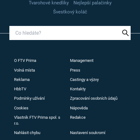
Tvarohové knedlíky
Nejlepší palačinky
Švestkový koláč
O FTV Prima
Management
Volná místa
Press
Reklama
Castingy a výzvy
HbbTV
Kontakty
Podmínky užívání
Zpracování osobních údajů
Cookies
Nápověda
Vlastník FTV Prima spol. s
Redakce
r.o.
Nahlásit chybu
Nastavení soukromí