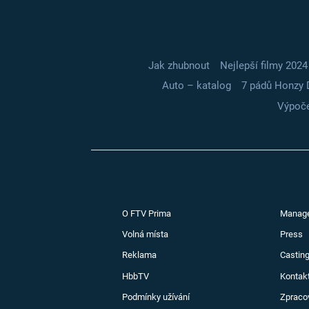
Jak zhubnout
Nejlepší filmy 2024
Auto – katalog
7 pádů Honzy 
Výpoče
O FTV Prima
Manag
Volná místa
Press
Reklama
Casting
HbbTV
Kontak
Podmínky užívání
Zpraco