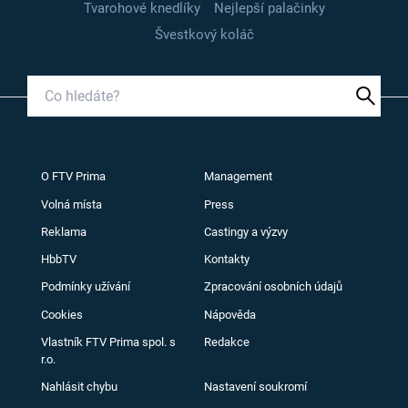
Tvarohové knedlíky
Nejlepší palačinky
Švestkový koláč
O FTV Prima
Management
Volná místa
Press
Reklama
Castingy a výzvy
HbbTV
Kontakty
Podmínky užívání
Zpracování osobních údajů
Cookies
Nápověda
Vlastník FTV Prima spol. s
Redakce
r.o.
Nahlásit chybu
Nastavení soukromí