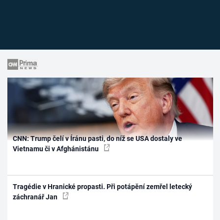
CNN: Trump čelí v Íránu pasti, do níž se USA dostaly ve
Vietnamu či v Afghánistánu
Tragédie v Hranické propasti. Při potápění zemřel letecký
záchranář Jan