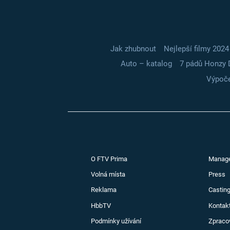
Jak zhubnout
Nejlepší filmy 2024
Auto – katalog
7 pádů Honzy 
Výpoče
O FTV Prima
Manag
Volná místa
Press
Reklama
Casting
HbbTV
Kontak
Podmínky užívání
Zpraco