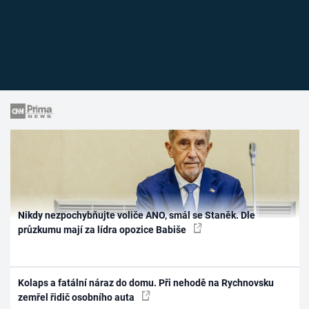
Nikdy nezpochybňujte voliče ANO, smál se Staněk. Dle
průzkumu mají za lídra opozice Babiše
Kolaps a fatální náraz do domu. Při nehodě na Rychnovsku
zemřel řidič osobního auta