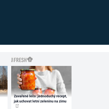
Zavařené lečo: jednoduchý recept,
jak uchovat letní zeleninu na zimu