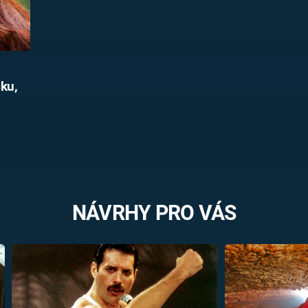
čku,
NÁVRHY PRO VÁS