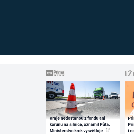
Kraje nedostanou z fondu ani
Pri
korunu na silnice, oznámil Půta.
Pri
Ministerstvo krok vysvětluje
i n