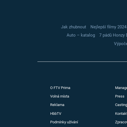
Jak zhubnout
Nejlepší filmy 2024
Auto – katalog
7 pádů Honzy 
Výpoče
O FTV Prima
Manag
Volná místa
Press
Reklama
Casting
HbbTV
Kontak
Podmínky užívání
Zpraco