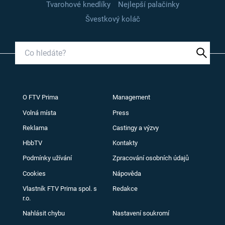
Tvarohové knedlíky
Nejlepší palačinky
Švestkový koláč
O FTV Prima
Management
Volná místa
Press
Reklama
Castingy a výzvy
HbbTV
Kontakty
Podmínky užívání
Zpracování osobních údajů
Cookies
Nápověda
Vlastník FTV Prima spol. s
Redakce
r.o.
Nahlásit chybu
Nastavení soukromí