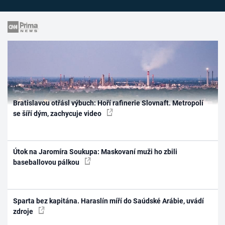
Bratislavou otřásl výbuch: Hoří rafinerie Slovnaft. Metropolí
se šíří dým, zachycuje video
Útok na Jaromíra Soukupa: Maskovaní muži ho zbili
baseballovou pálkou
Sparta bez kapitána. Haraslín míří do Saúdské Arábie, uvádí
zdroje