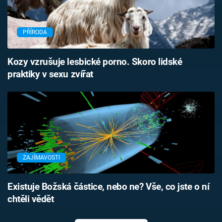
PŘÍRODA
Kozy vzrušuje lesbické porno. Skoro lidské
praktiky v sexu zvířat
ZAJÍMAVOSTI
Existuje Božská částice, nebo ne? Vše, co jste o ní
chtěli vědět