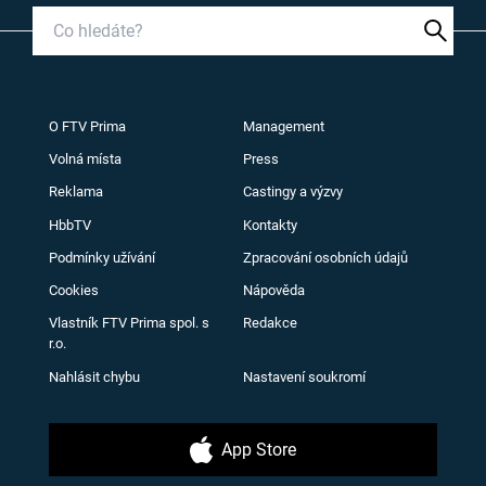
O FTV Prima
Management
Volná místa
Press
Reklama
Castingy a výzvy
HbbTV
Kontakty
Podmínky užívání
Zpracování osobních údajů
Cookies
Nápověda
Vlastník FTV Prima spol. s
Redakce
r.o.
Nahlásit chybu
Nastavení soukromí
App Store