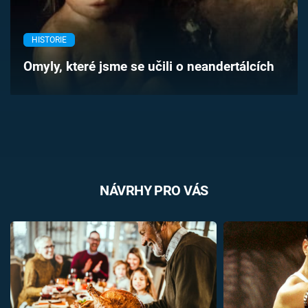
Časopis
HISTORIE
Sledujte prima+
Omyly, které jsme se učili o neandertálcích
Přihlášení
Sledujte nás
NÁVRHY PRO VÁS