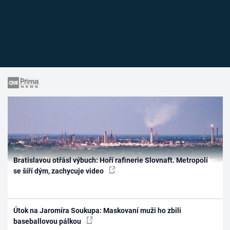
Bratislavou otřásl výbuch: Hoří rafinerie Slovnaft. Metropolí
se šíří dým, zachycuje video
Útok na Jaromíra Soukupa: Maskovaní muži ho zbili
baseballovou pálkou