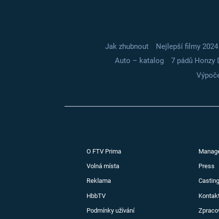
Jak zhubnout
Nejlepší filmy 2024
Auto – katalog
7 pádů Honzy 
Výpoče
O FTV Prima
Manag
Volná místa
Press
Reklama
Casting
HbbTV
Kontak
Podmínky užívání
Zpraco