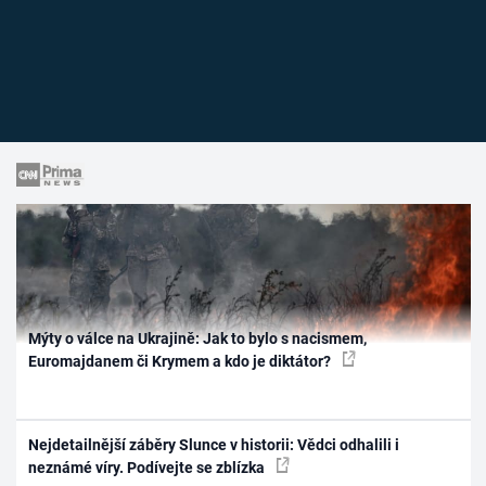
Mýty o válce na Ukrajině: Jak to bylo s nacismem,
Euromajdanem či Krymem a kdo je diktátor?
Nejdetailnější záběry Slunce v historii: Vědci odhalili i
neznámé víry. Podívejte se zblízka