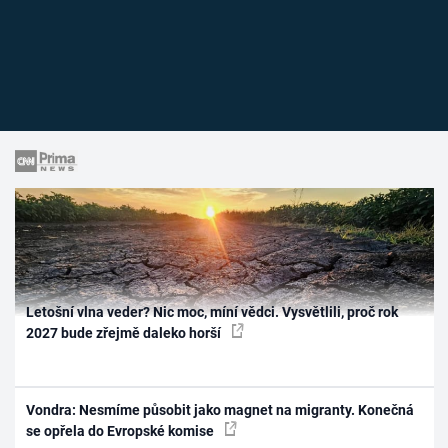
Letošní vlna veder? Nic moc, míní vědci. Vysvětlili, proč rok
2027 bude zřejmě daleko horší
Vondra: Nesmíme působit jako magnet na migranty. Konečná
se opřela do Evropské komise