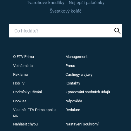
Tvarohové knedlíky
Nejlepší palačinky
Švestkový koláč
O FTV Prima
Management
Volná místa
Press
Reklama
Castingy a výzvy
HbbTV
Kontakty
Podmínky užívání
Zpracování osobních údajů
Cookies
Nápověda
Vlastník FTV Prima spol. s
Redakce
r.o.
Nahlásit chybu
Nastavení soukromí