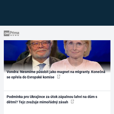
Vondra: Nesmíme působit jako magnet na migranty. Konečná
se opřela do Evropské komise
Podmínka pro Ukrajince za útok zápalnou lahví na dům s
dětmi? Tejc zvažuje mimořádný zásah