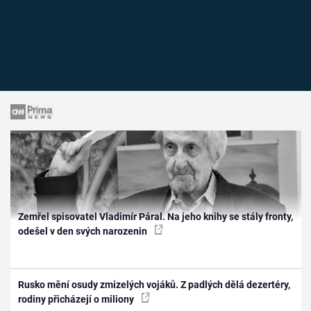
Zemřel spisovatel Vladimír Páral. Na jeho knihy se stály fronty,
odešel v den svých narozenin
Rusko mění osudy zmizelých vojáků. Z padlých dělá dezertéry,
rodiny přicházejí o miliony