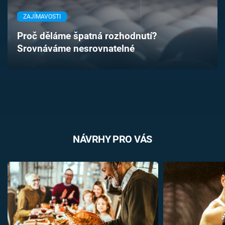
Časopis
ZAJÍMAVOSTI
Sledujte prima+
Proč děláme špatná rozhodnutí?
Srovnáváme nesrovnatelné
Přihlášení
Sledujte nás
NÁVRHY PRO VÁS