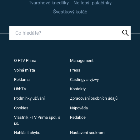
Tvarohové knedlíky
Nejlepší palačinky
Švestkový koláč
O FTV Prima
Management
Volná místa
Press
Reklama
Castingy a výzvy
HbbTV
Kontakty
Podmínky užívání
Zpracování osobních údajů
Cookies
Nápověda
Vlastník FTV Prima spol. s
Redakce
r.o.
Nahlásit chybu
Nastavení soukromí