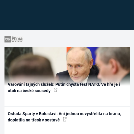
Varování tajných služeb: Putin chystá test NATO. Ve hře je i
útok na české sousedy
Ostuda Sparty v Boleslavi: Ani jednou nevystřelila na bránu,
doplatila na třesk v sestavě