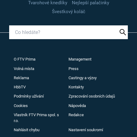
Tvarohové knedlíky
Nejlepší palačinky
Švestkový koláč
O FTV Prima
Management
Volná místa
Press
Reklama
Castingy a výzvy
HbbTV
Kontakty
Podmínky užívání
Zpracování osobních údajů
Cookies
Nápověda
Vlastník FTV Prima spol. s
Redakce
r.o.
Nahlásit chybu
Nastavení soukromí