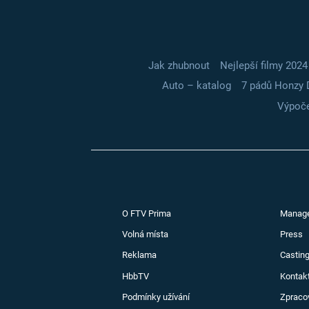
Jak zhubnout
Nejlepší filmy 2024
Auto – katalog
7 pádů Honzy 
Výpoče
O FTV Prima
Manag
Volná místa
Press
Reklama
Casting
HbbTV
Kontak
Podmínky užívání
Zpraco