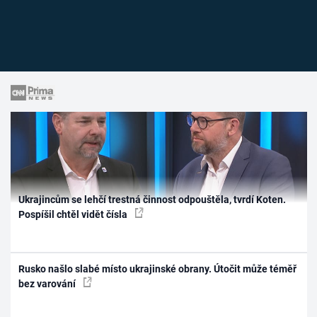
Ukrajincům se lehčí trestná činnost odpouštěla, tvrdí Koten.
Pospíšil chtěl vidět čísla
Rusko našlo slabé místo ukrajinské obrany. Útočit může téměř
bez varování