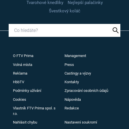
Tvarohové knedlíky
Nejlepší palačinky
Švestkový koláč
O FTV Prima
Management
Volná místa
Press
Reklama
Castingy a výzvy
HbbTV
Kontakty
Podmínky užívání
Zpracování osobních údajů
Cookies
Nápověda
Vlastník FTV Prima spol. s
Redakce
r.o.
Nahlásit chybu
Nastavení soukromí