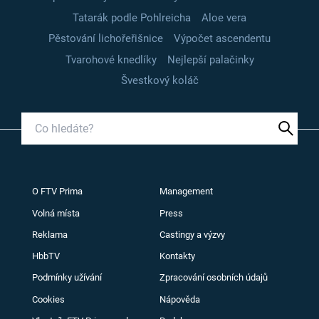
Tatarák podle Pohlreicha
Aloe vera
Pěstování lichořeřišnice
Výpočet ascendentu
Tvarohové knedlíky
Nejlepší palačinky
Švestkový koláč
O FTV Prima
Management
Volná místa
Press
Reklama
Castingy a výzvy
HbbTV
Kontakty
Podmínky užívání
Zpracování osobních údajů
Cookies
Nápověda