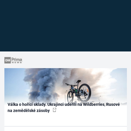
Válka o hořící sklady. Ukrajinci udeřili na Wildberries, Rusové
na zemědělské zásoby