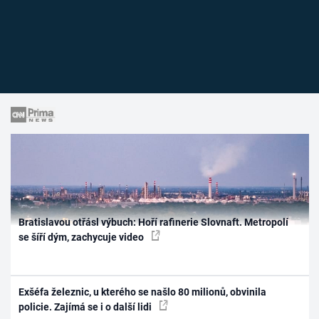
Bratislavou otřásl výbuch: Hoří rafinerie Slovnaft. Metropolí
se šíří dým, zachycuje video
Exšéfa železnic, u kterého se našlo 80 milionů, obvinila
policie. Zajímá se i o další lidi