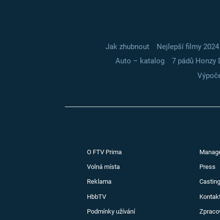
Jak zhubnout
Nejlepší filmy 2024
Auto – katalog
7 pádů Honzy 
Výpoče
O FTV Prima
Manag
Volná místa
Press
Reklama
Casting
HbbTV
Kontak
Podmínky užívání
Zpraco